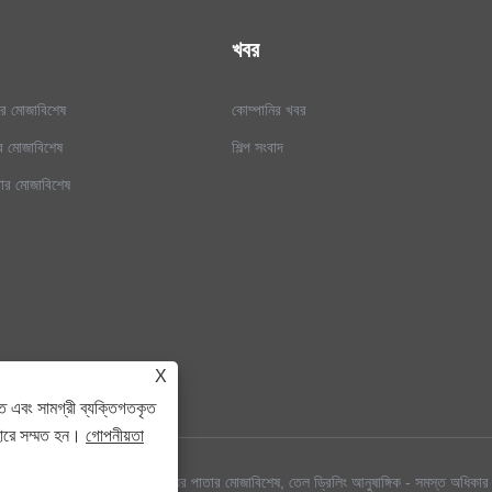
খবর
তার মোজাবিশেষ
কোম্পানির খবর
তার মোজাবিশেষ
শিল্প সংবাদ
তার মোজাবিশেষ
X
ে এবং সামগ্রী ব্যক্তিগতকৃত
হারে সম্মত হন।
গোপনীয়তা
র পাতার মোজাবিশেষ, জলবাহী পায়ের পাতার মোজাবিশেষ, তেল ড্রিলিং আনুষাঙ্গিক - সমস্ত অধিকার