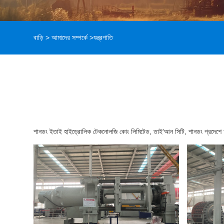
বাড়ি
>
আমাদের সম্পর্কে
>
যন্ত্রপাতি
শানডং ইতাই হাইড্রোলিক টেকনোলজি কোং লিমিটেড, তাই'আন সিটি, শানডং প্রদেশে অবস