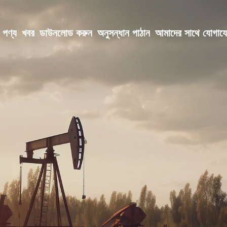
পণ্য
খবর
ডাউনলোড করুন
অনুসন্ধান পাঠান
আমাদের সাথে যোগায