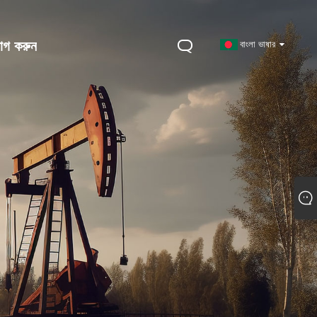
োগ করুন
বাংলা ভাষার