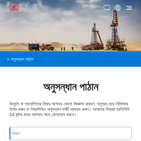
>
অনুসন্ধান পাঠান
অনুসন্ধান পাঠান
উদ্ধৃতি বা সহযোগিতার বিষয়ে আপনার কোনো জিজ্ঞাসা থাকলে, অনুগ্রহ করে নির্দ্বিধায়
ইমেল করুন বা নিম্নলিখিত অনুসন্ধান ফর্মটি ব্যবহার করুন। আমাদের বিক্রয় প্রতিনিধি
24 ঘন্টার মধ্যে আপনার সাথে যোগাযোগ করবে।