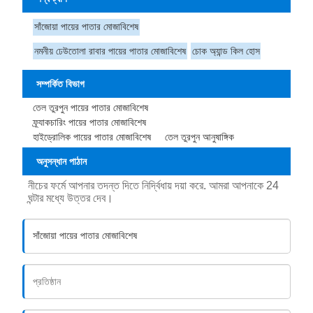
সাঁজোয়া পায়ের পাতার মোজাবিশেষ
নমনীয় ঢেউতোলা রাবার পায়ের পাতার মোজাবিশেষ
চোক অ্যান্ড কিল হোস
সম্পর্কিত বিভাগ
তেল তুরপুন পায়ের পাতার মোজাবিশেষ
ফ্র্যাকচারিং পায়ের পাতার মোজাবিশেষ
হাইড্রোলিক পায়ের পাতার মোজাবিশেষ
তেল তুরপুন আনুষাঙ্গিক
অনুসন্ধান পাঠান
নীচের ফর্মে আপনার তদন্ত দিতে নির্দ্বিধায় দয়া করে. আমরা আপনাকে 24
ঘন্টার মধ্যে উত্তর দেব।