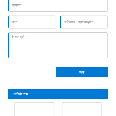
জমা
সংশ্লিষ্ট পণ্য