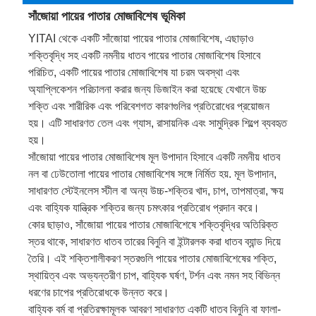
সাঁজোয়া পায়ের পাতার মোজাবিশেষ ভূমিকা
YITAI থেকে একটি সাঁজোয়া পায়ের পাতার মোজাবিশেষ, এছাড়াও
শক্তিবৃদ্ধি সহ একটি নমনীয় ধাতব পায়ের পাতার মোজাবিশেষ হিসাবে
পরিচিত, একটি পায়ের পাতার মোজাবিশেষ যা চরম অবস্থা এবং
অ্যাপ্লিকেশন পরিচালনা করার জন্য ডিজাইন করা হয়েছে যেখানে উচ্চ
শক্তি এবং শারীরিক এবং পরিবেশগত কারণগুলির প্রতিরোধের প্রয়োজন
হয়। এটি সাধারণত তেল এবং গ্যাস, রাসায়নিক এবং সামুদ্রিক শিল্পে ব্যবহৃত
হয়।
সাঁজোয়া পায়ের পাতার মোজাবিশেষ মূল উপাদান হিসাবে একটি নমনীয় ধাতব
নল বা ঢেউতোলা পায়ের পাতার মোজাবিশেষ সঙ্গে নির্মিত হয়. মূল উপাদান,
সাধারণত স্টেইনলেস স্টীল বা অন্য উচ্চ-শক্তির খাদ, চাপ, তাপমাত্রা, ক্ষয়
এবং বাহ্যিক যান্ত্রিক শক্তির জন্য চমৎকার প্রতিরোধ প্রদান করে।
কোর ছাড়াও, সাঁজোয়া পায়ের পাতার মোজাবিশেষে শক্তিবৃদ্ধির অতিরিক্ত
স্তর থাকে, সাধারণত ধাতব তারের বিনুনি বা ইন্টারলক করা ধাতব ব্যান্ড দিয়ে
তৈরি। এই শক্তিশালীকরণ স্তরগুলি পায়ের পাতার মোজাবিশেষের শক্তি,
স্থায়িত্ব এবং অভ্যন্তরীণ চাপ, বাহ্যিক ঘর্ষণ, টর্শন এবং নমন সহ বিভিন্ন
ধরণের চাপের প্রতিরোধকে উন্নত করে।
বাহ্যিক বর্ম বা প্রতিরক্ষামূলক আবরণ সাধারণত একটি ধাতব বিনুনি বা ফালা-