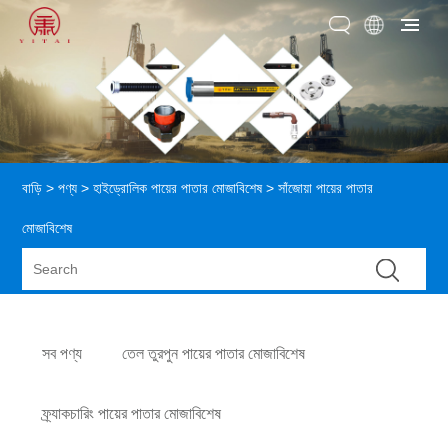
বাড়ি
>
পণ্য
>
হাইড্রোলিক পায়ের পাতার মোজাবিশেষ
> সাঁজোয়া পায়ের পাতার
মোজাবিশেষ
সব পণ্য
তেল তুরপুন পায়ের পাতার মোজাবিশেষ
ফ্র্যাকচারিং পায়ের পাতার মোজাবিশেষ