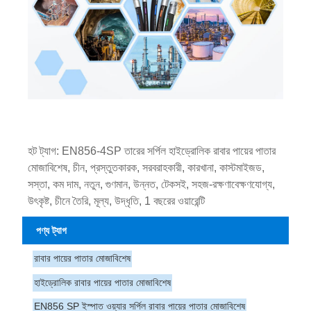
হট ট্যাগ: EN856-4SP তারের সর্পিল হাইড্রোলিক রাবার পায়ের পাতার
মোজাবিশেষ, চীন, প্রস্তুতকারক, সরবরাহকারী, কারখানা, কাস্টমাইজড,
সস্তা, কম দাম, নতুন, গুণমান, উন্নত, টেকসই, সহজ-রক্ষণাবেক্ষণযোগ্য,
উৎকৃষ্ট, চীনে তৈরি, মূল্য, উদ্ধৃতি, 1 বছরের ওয়ারেন্টি
পণ্য ট্যাগ
রাবার পায়ের পাতার মোজাবিশেষ
হাইড্রোলিক রাবার পায়ের পাতার মোজাবিশেষ
EN856 SP ইস্পাত ওয়্যার সর্পিল রাবার পায়ের পাতার মোজাবিশেষ