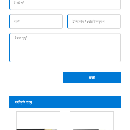
জমা
সংশ্লিষ্ট পণ্য