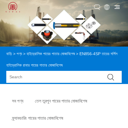
বাড়ি
>
পণ্য
>
হাইড্রোলিক পায়ের পাতার মোজাবিশেষ
> EN856-4SP তারের সর্পিল
হাইড্রোলিক রাবার পায়ের পাতার মোজাবিশেষ
সব পণ্য
তেল তুরপুন পায়ের পাতার মোজাবিশেষ
ফ্র্যাকচারিং পায়ের পাতার মোজাবিশেষ