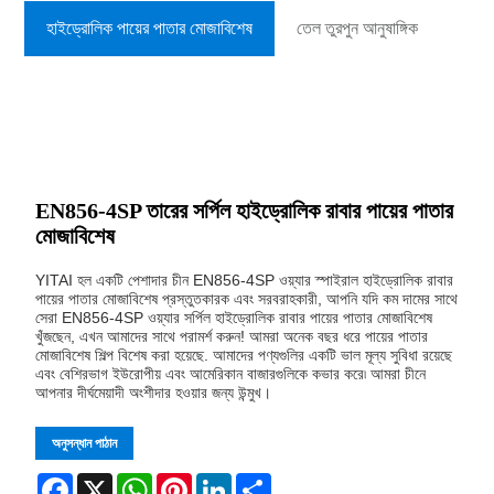
হাইড্রোলিক পায়ের পাতার মোজাবিশেষ
তেল তুরপুন আনুষাঙ্গিক
EN856-4SP তারের সর্পিল হাইড্রোলিক রাবার পায়ের পাতার
মোজাবিশেষ
YITAI হল একটি পেশাদার চীন EN856-4SP ওয়্যার স্পাইরাল হাইড্রোলিক রাবার
পায়ের পাতার মোজাবিশেষ প্রস্তুতকারক এবং সরবরাহকারী, আপনি যদি কম দামের সাথে
সেরা EN856-4SP ওয়্যার সর্পিল হাইড্রোলিক রাবার পায়ের পাতার মোজাবিশেষ
খুঁজছেন, এখন আমাদের সাথে পরামর্শ করুন! আমরা অনেক বছর ধরে পায়ের পাতার
মোজাবিশেষ শিল্প বিশেষ করা হয়েছে. আমাদের পণ্যগুলির একটি ভাল মূল্য সুবিধা রয়েছে
এবং বেশিরভাগ ইউরোপীয় এবং আমেরিকান বাজারগুলিকে কভার করে৷ আমরা চীনে
আপনার দীর্ঘমেয়াদী অংশীদার হওয়ার জন্য উন্মুখ।
অনুসন্ধান পাঠান
Facebook
X
WhatsApp
Pinterest
LinkedIn
Share