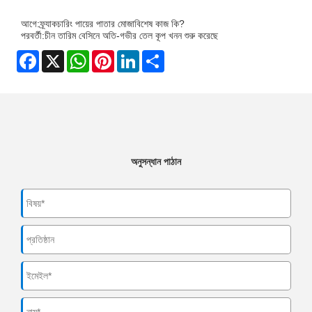
আগে:
ফ্র্যাকচারিং পায়ের পাতার মোজাবিশেষ কাজ কি?
পরবর্তী:
চীন তারিম বেসিনে অতি-গভীর তেল কূপ খনন শুরু করেছে
Facebook
X
WhatsApp
Pinterest
LinkedIn
Share
অনুসন্ধান পাঠান