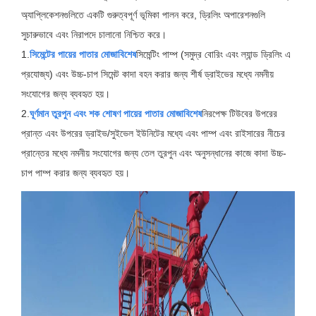
অ্যাপ্লিকেশনগুলিতে একটি গুরুত্বপূর্ণ ভূমিকা পালন করে, ড্রিলিং অপারেশনগুলি
সুচারুভাবে এবং নিরাপদে চালানো নিশ্চিত করে।
1.
সিমেন্টের পায়ের পাতার মোজাবিশেষ
সিমেন্টিং পাম্প (সমুদ্র বোরিং এবং ল্যান্ড ড্রিলিং এ
প্রযোজ্য) এবং উচ্চ-চাপ সিমেন্ট কাদা বহন করার জন্য শীর্ষ ড্রাইভের মধ্যে নমনীয়
সংযোগের জন্য ব্যবহৃত হয়।
2.
ঘূর্ণমান তুরপুন এবং শক শোষণ পায়ের পাতার মোজাবিশেষ
নিরপেক্ষ টিউবের উপরের
প্রান্ত এবং উপরের ড্রাইভ/সুইভেল ইউনিটের মধ্যে এবং পাম্প এবং রাইসারের নীচের
প্রান্তের মধ্যে নমনীয় সংযোগের জন্য তেল তুরপুন এবং অনুসন্ধানের কাজে কাদা উচ্চ-
চাপ পাম্প করার জন্য ব্যবহৃত হয়।