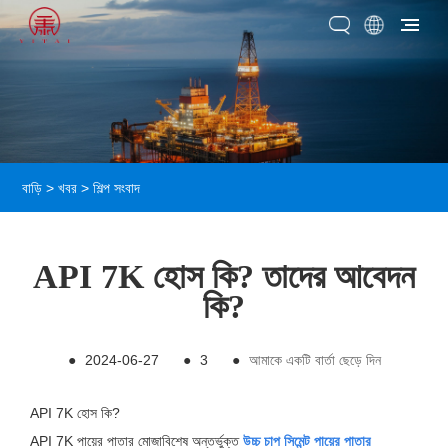
বাড়ি
>
খবর
>
শিল্প সংবাদ
API 7K হোস কি? তাদের আবেদন
কি?
●
2024-06-27
●
3
●
আমাকে একটি বার্তা ছেড়ে দিন
API 7K হোস কি?
API 7K পায়ের পাতার মোজাবিশেষ অন্তর্ভুক্ত
উচ্চ চাপ সিমেন্ট পায়ের পাতার