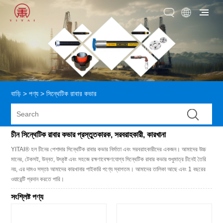
বাড়ি
>
পণ্য
>
সিন্থেটিক রাবার কভার
চীন সিন্থেটিক রাবার কভার প্রস্তুতকারক, সরবরাহকারী, কারখানা
YITAI® হল চীনের পেশাদার সিন্থেটিক রাবার কভার নির্মাতা এবং সরবরাহকারীদের একজন। আমাদের উচ্চ
মানের, টেকসই, উন্নত, উৎকৃষ্ট এবং সহজে রক্ষণাবেক্ষণযোগ্য সিন্থেটিক রাবার কভার শুধুমাত্র চীনেই তৈরি
নয়, এর দামও সস্তা৷ আমাদের কারখানার পাইকারি পণ্যে স্বাগতম। আমাদের তালিকা আছে এবং 1 বছরের
ওয়ারেন্টি প্রদান করতে পারি।
সংশ্লিষ্ট পণ্য