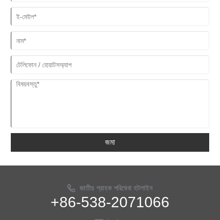
জমা
জাতীয় গ্রাহক পরিষেবা হটলাইন
+86-538-2071066