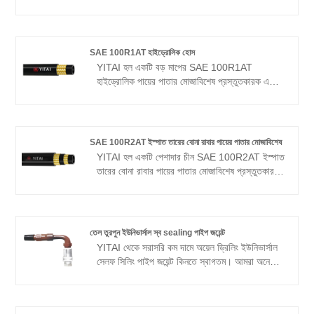
সরবরাহকারী, আপনি যদি কম দামের সাথে সেরা EN856-
4SP হাইড্রোলিক পায়ের পাতার মোজাবিশেষ খুঁজছেন, এখন
আমাদের সাথে পরামর্শ করুন! আমরা অনেক বছর ধরে পায়ের
পাতার মোজাবিশেষ শিল্প বিশেষ করা হয়েছে. আমাদের
SAE 100R1AT হাইড্রোলিক হোস
পণ্যগুলির একটি ভাল মূল্য সুবিধা রয়েছে এবং বেশিরভাগ
YITAI হল একটি বড় মাপের SAE 100R1AT
ইউরোপীয় এবং আমেরিকান বাজারগুলিকে কভার করে৷ আমরা
হাইড্রোলিক পায়ের পাতার মোজাবিশেষ প্রস্তুতকারক এবং
চীনে আপনার দীর্ঘমেয়াদী অংশীদার হওয়ার জন্য উন্মুখ।
চীনে সরবরাহকারী। আমরা অনেক বছর ধরে পায়ের পাতার
মোজাবিশেষ শিল্প বিশেষ করা হয়েছে. আমাদের পণ্যগুলির
একটি ভাল মূল্য সুবিধা রয়েছে এবং বেশিরভাগ ইউরোপীয়
এবং আমেরিকান বাজারগুলিকে কভার করে৷ আমরা চীনে
SAE 100R2AT ইস্পাত তারের বোনা রাবার পায়ের পাতার মোজাবিশেষ
আপনার দীর্ঘমেয়াদী অংশীদার হওয়ার জন্য উন্মুখ।
YITAI হল একটি পেশাদার চীন SAE 100R2AT ইস্পাত
তারের বোনা রাবার পায়ের পাতার মোজাবিশেষ প্রস্তুতকারক
এবং সরবরাহকারী, আপনি যদি কম দামের সাথে সেরা SAE
100R2AT স্টিল ওয়্যার বোনা রাবার পায়ের পাতার
মোজাবিশেষ খুঁজছেন, এখন আমাদের সাথে পরামর্শ করুন!
আমরা অনেক বছর ধরে পায়ের পাতার মোজাবিশেষ বিশেষ করা
তেল তুরপুন ইউনিভার্সাল স্ব sealing পাইপ জয়েন্ট
হয়েছে. আমাদের পণ্যগুলির একটি ভাল দামের সুবিধা রয়েছে
YITAI থেকে সরাসরি কম দামে অয়েল ড্রিলিং ইউনিভার্সাল
এবং বেশিরভাগ বিশ্ব বাজারকে কভার করে৷ আমরা আপনার
সেলফ সিলিং পাইপ জয়েন্ট কিনতে স্বাগতম। আমরা অনেক
দীর্ঘমেয়াদী অংশীদার হওয়ার জন্য উন্মুখ।
বছর ধরে পায়ের পাতার মোজাবিশেষ শিল্প বিশেষ করা হয়েছে.
আমাদের পণ্যগুলির একটি ভাল মূল্য সুবিধা রয়েছে এবং
বেশিরভাগ ইউরোপীয় এবং আমেরিকান বাজারগুলিকে কভার