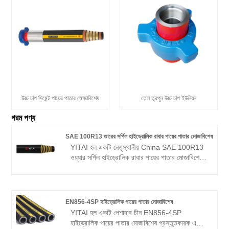
উচ্চ চাপ সিমেন্ট পায়ের পাতার মোজাবিশেষ
তেল তুরপুন উচ্চ চাপ ইউনিয়ন
গরম পণ্য
SAE 100R13 তারের সর্পিল হাইড্রোলিক রাবার পায়ের পাতার মোজাবিশেষ
YITAI হল একটি নেতৃস্থানীয় China SAE 100R13
ওয়্যার সর্পিল হাইড্রোলিক রাবার পায়ের পাতার মোজাবিশেষ
প্রস্তুতকারকের, সরবরাহকারী এবং রপ্তানিকারক দেশ.
আমরা অনেক বছর ধরে পায়ের পাতার মোজাবিশেষ উত্পাদন
বিশেষ করা হয়েছে. আমাদের পণ্যগুলির একটি ভাল মূল্য
সুবিধা রয়েছে এবং বেশিরভাগ ইউরোপীয় এবং আমেরিকান
EN856-4SP হাইড্রোলিক পায়ের পাতার মোজাবিশেষ
বাজারগুলিকে কভার করে৷ আমরা চীনে আপনার দীর্ঘমেয়াদী
YITAI হল একটি পেশাদার চীন EN856-4SP
অংশীদার হওয়ার জন্য উন্মুখ।
হাইড্রোলিক পায়ের পাতার মোজাবিশেষ প্রস্তুতকারক এবং